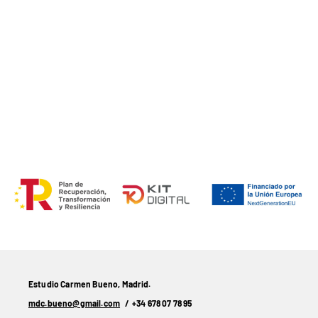
Estudio Carmen Bueno, Madrid.
mdc.bueno@gmail.com
/
+34 678 07 78 95